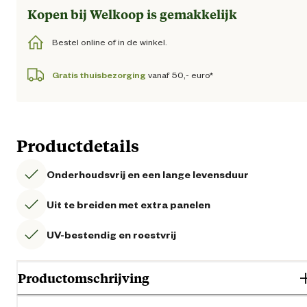
Kopen bij Welkoop is gemakkelijk
Bestel online of in de winkel.
Gratis thuisbezorging
vanaf 50,- euro*
Productdetails
Onderhoudsvrij en een lange levensduur
Uit te breiden met extra panelen
UV-bestendig en roestvrij
Productomschrijving