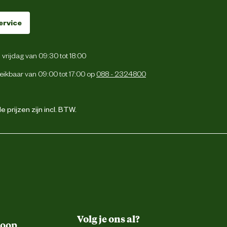
ervice
vrijdag van 09:30 tot 18:00
eikbaar van 09:00 tot 17:00 op
088 - 2324800
 prijzen zijn incl. BTW.
Volg je ons al?
koop