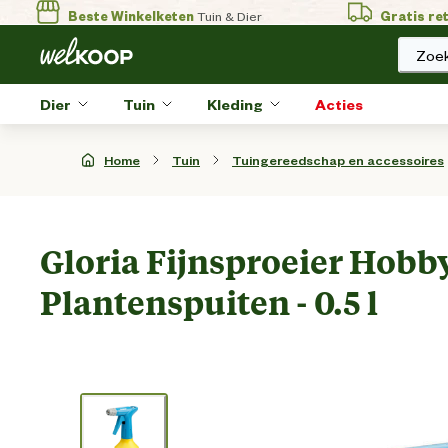
Beste Winkelketen
Tuin & Dier
Gratis re
Zoek
Dier
Tuin
Kleding
Acties
Home
Tuin
Tuingereedschap en accessoires
Gloria Fijnsproeier Hobby
Plantenspuiten - 0.5 l