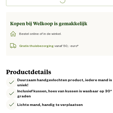
Loading...
Kopen bij Welkoop is gemakkelijk
Bestel online of in de winkel.
Gratis thuisbezorging
vanaf 50,- euro*
Productdetails
Duurzaam handgevlochten product, iedere mand is
uniek!
Inclusief kussen, hoes van kussen is wasbaar op 30°
graden
Lichte mand, handig te verplaatsen