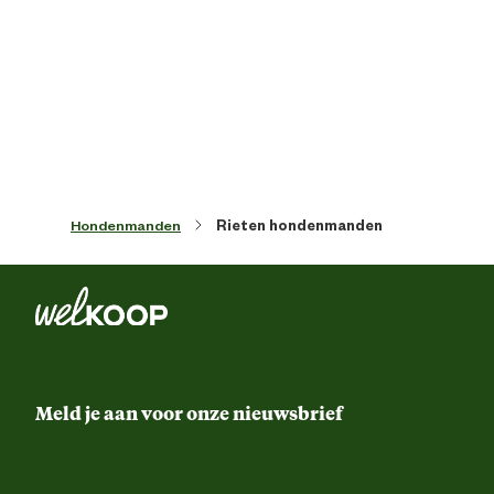
Algemene maat
Artikel breedte
64 
Artikel diepte
51 
Hondenmanden
Rieten hondenmanden
Artikel hoogte
25 
Kleur detail
Beige/Bru
Meegeleverde accessoires
kuss
Meld je aan voor onze nieuwsbrief
Materiaal & Samenstelling