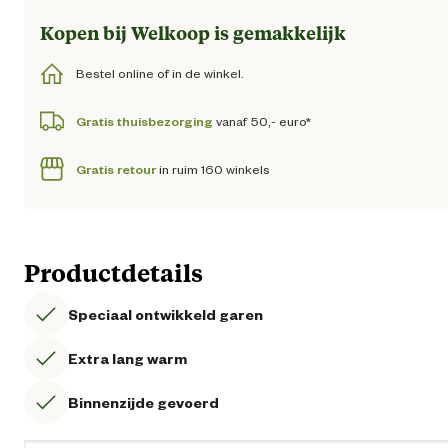
Kopen bij Welkoop is gemakkelijk
Bestel online of in de winkel.
Gratis thuisbezorging
vanaf 50,- euro*
Gratis retour
in ruim 160 winkels
Productdetails
Speciaal ontwikkeld garen
Extra lang warm
Binnenzijde gevoerd