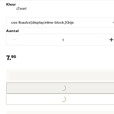
Kleur
:
Zwart
Aantal
−
+
7.
95
Huidige prijs € 7,95
Loading...
Loading...