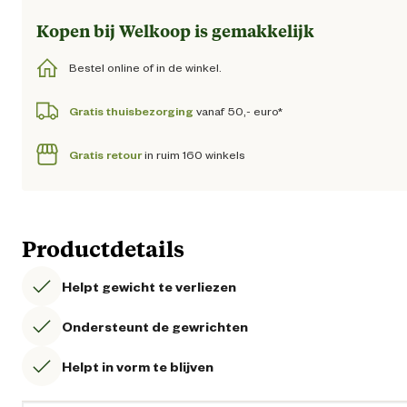
Kopen bij Welkoop is gemakkelijk
Bestel online of in de winkel.
Gratis thuisbezorging
vanaf 50,- euro*
Gratis retour
in ruim 160 winkels
Productdetails
Helpt gewicht te verliezen
Ondersteunt de gewrichten
Helpt in vorm te blijven