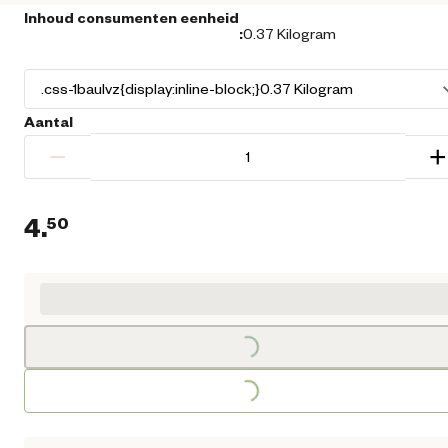
Inhoud consumenten eenheid
:
0.37 Kilogram
Aantal
−
+
4.
50
Huidige prijs € 4,50
Loading...
Loading...