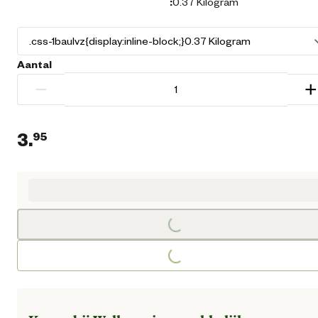
:
0.37 Kilogram
Aantal
−
+
3.
95
Huidige prijs € 3,95
Loading...
Loading...