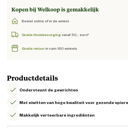
Kopen bij Welkoop is gemakkelijk
Bestel online of in de winkel.
Gratis thuisbezorging
vanaf 50,- euro*
Gratis retour
in ruim 160 winkels
Productdetails
Ondersteunt de gewrichten
Met eiwitten van hoge kwaliteit voor gezonde spier
Makkelijk verteerbare ingrediënten