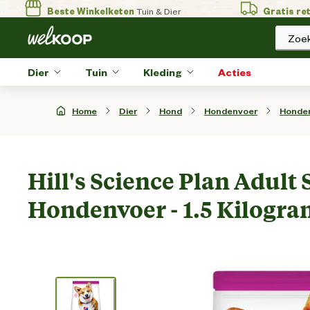
Beste Winkelketen
Tuin & Dier
Gratis re
Zoek
Dier
Tuin
Kleding
Acties
Home
Dier
Hond
Hondenvoer
Honde
Hill's Science Plan Adult 
Hondenvoer - 1.5 Kilogra