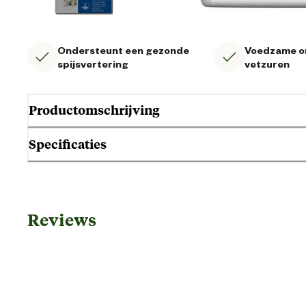
Ondersteunt een gezonde
Voedzame o
spijsvertering
vetzuren
Productomschrijving
Specificaties
Gebruik & Geschiktheid
Reviews
Geschikt voor gezondheid
Geschikt voor leeftijdsfase
Geschikt voor ras