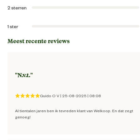
2 sterren
Artikel breedte
38 
1 ster
Artikel diepte
16 
Meest recente reviews
Artikel hoogte
62 
Inhoud consumenten eenheid
12 Kilogr
"
N.v.t.
"
Smaak aroma detail
k
Guido O V
|
25-08-2025
|
08:08
Materiaal & Samenstelling
Al tientalen jaren ben ik tevreden klant van Welkoop. En dat zegt
genoeg!
Type voer
Krokante br