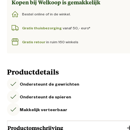
Kopen bij Welkoop is gemakkelijk
Bestel online of in de winkel.
Gratis thuisbezorging
vanaf 50,- euro*
Gratis retour
in ruim 160 winkels
Productdetails
Ondersteunt de gewrichten
Ondersteunt de spieren
Makkelijk verteerbaar
Productomschrijving