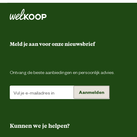
schaal van schaaldieren (bron v
glucosamine) en bèta-caroteen. M
natuurlijke antioxidanten (gemeng
tocoferolen
Meld je aan voor onze nieuwsbrief
Ontvang de beste aanbiedingen en persoonlijk advies.
Aanmelden
Kunnen we je helpen?