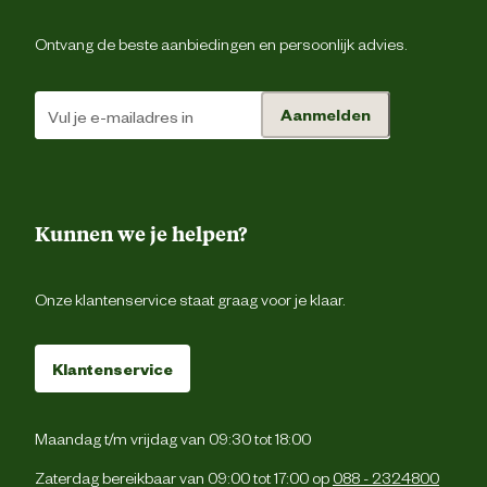
Smaak aroma detail
k
Ontvang de beste aanbiedingen en persoonlijk advies.
Materiaal & Samenstelling
Aanmelden
Type voer
Krokante br
Zonder kunstmati
conserveermiddel
Voedingsgerelateerde
Kunnen we je helpen?
eigenschappen
Zonder kunstmatige kleur 
smaakstoff
Onze klantenservice staat graag voor je klaar.
Op de verpakking vind je de volledi
voedingsinstructies. Pas 
Klantenservice
voedingshoeveelheden waar nodig a
om het optimale gewicht te behoude
Als je twijfelt, neem dan contact op met 
dierenarts. Gebruik je dit hondenvo
Maandag t/m vrijdag van 09:30 tot 18:00
voor het eerst? Meng dan verspreid ov
Voedingsvoorschrift
een periode van 7 dagen een stee
Zaterdag bereikbaar van 09:00 tot 17:00 op
088 - 2324800
grotere hoeveelheid van de nieu