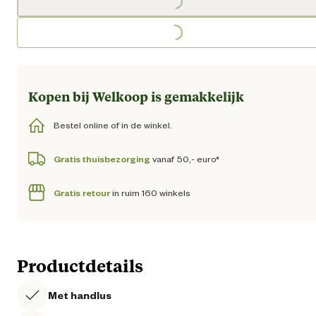
Loading...
Kopen bij Welkoop is gemakkelijk
Bestel online of in de winkel.
Gratis thuisbezorging
vanaf 50,- euro*
Gratis retour
in ruim 160 winkels
Productdetails
Met handlus