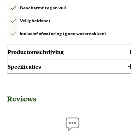
Beschermt tegen vuil
Veiligheidsnet
Inclusief afwatering (geen waterzakken)
Productomschrijving
Specificaties
Gebruik & Geschiktheid
Reviews
Wint
Geschikt voor jaargetij
Zom
Algemene informatie