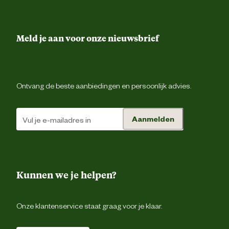
Advies & Onderhoud
Meld je aan voor onze nieuwsbrief
Garantie
1 ja
Ontvang de beste aanbiedingen en persoonlijk advies.
Aanmelden
Kunnen we je helpen?
Onze klantenservice staat graag voor je klaar.