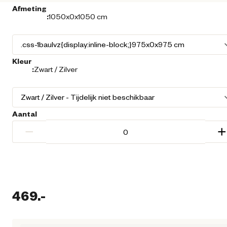
Afmeting
:
1050x0x1050 cm
Kleur
:
Zwart / Zilver
Aantal
−
+
469.
-