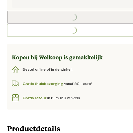
Huidige prijs € 469,00
Loading...
Loading...
Kopen bij Welkoop is gemakkelijk
Bestel online of in de winkel.
Gratis thuisbezorging
vanaf 50,- euro*
Gratis retour
in ruim 160 winkels
Productdetails