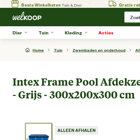
Beste Winkelketen
Tuin & Dier
Gratis re
Zoek
Dier
Tuin
Kleding
Acties
Home
Tuin
Zwembaden en onderhoud
Af
Intex Frame Pool Afdekz
- Grijs - 300x200x300 cm
ALLEEN AFHALEN