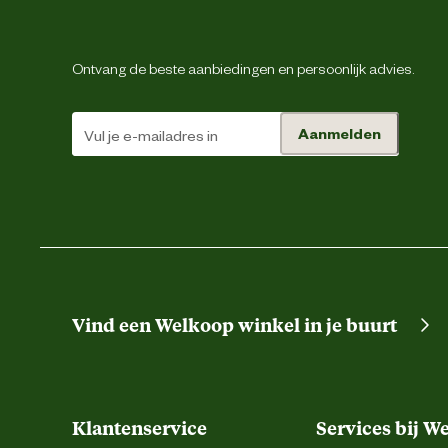
Materiaal & Samenstelling
Ontvang de beste aanbiedingen en persoonlijk advies.
Materiaal
Aanmelden
Vind een Welkoop winkel in je buurt
Klantenservice
Services bij W