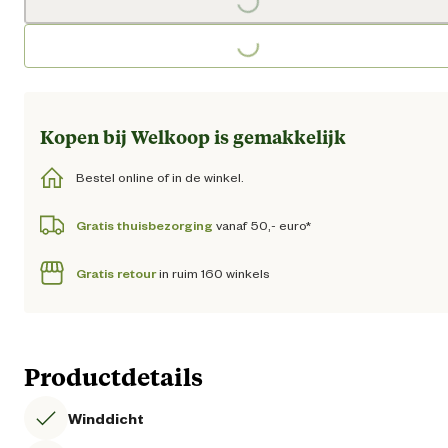
Loading...
Loading...
Kopen bij Welkoop is gemakkelijk
Bestel online of in de winkel.
Gratis thuisbezorging
vanaf 50,- euro*
Gratis retour
in ruim 160 winkels
Productdetails
Winddicht