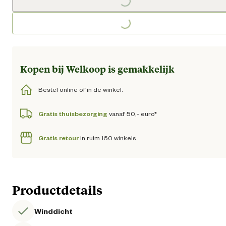
Loading...
Loading...
Kopen bij Welkoop is gemakkelijk
Bestel online of in de winkel.
Gratis thuisbezorging
vanaf 50,- euro*
Gratis retour
in ruim 160 winkels
Productdetails
Winddicht