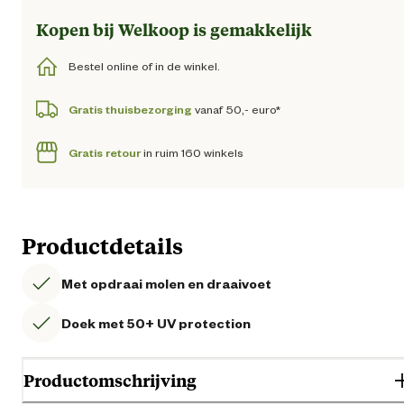
Kopen bij Welkoop is gemakkelijk
Bestel online of in de winkel.
Gratis thuisbezorging
vanaf 50,- euro*
Gratis retour
in ruim 160 winkels
Productdetails
Met opdraai molen en draaivoet
Doek met 50+ UV protection
Productomschrijving