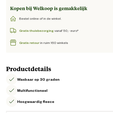
Kopen bij Welkoop is gemakkelijk
Bestel online of in de winkel.
Gratis thuisbezorging
vanaf 50,- euro*
Gratis retour
in ruim 160 winkels
Productdetails
Wasbaar op 30 graden
Multifunctioneel
Hoogwaardig fleece