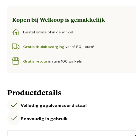
Kopen bij Welkoop is gemakkelijk
Bestel online of in de winkel.
Gratis thuisbezorging
vanaf 50,- euro*
Gratis retour
in ruim 160 winkels
Productdetails
Volledig gegalvaniseerd staal
Eenvoudig in gebruik