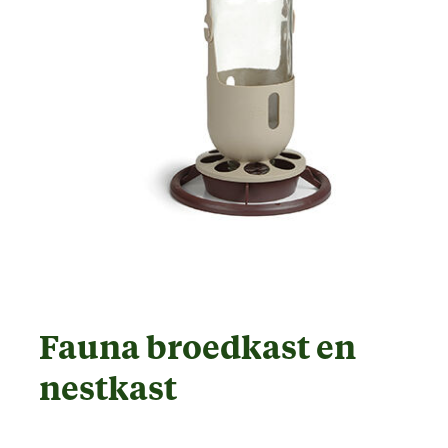
Fauna broedkast en
nestkast