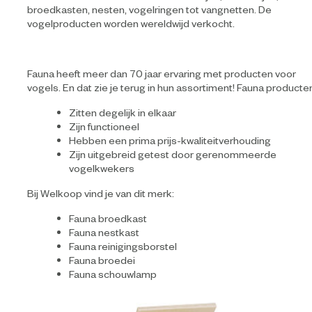
broedkasten, nesten, vogelringen tot vangnetten. De
vogelproducten worden wereldwijd verkocht.
Fauna heeft meer dan 70 jaar ervaring met producten voor
vogels. En dat zie je terug in hun assortiment! Fauna producte
Zitten degelijk in elkaar
Zijn functioneel
Hebben een prima prijs-kwaliteitverhouding
Zijn uitgebreid getest door gerenommeerde
vogelkwekers
Bij Welkoop vind je van dit merk:
Fauna broedkast
Fauna nestkast
Fauna reinigingsborstel
Fauna broedei
Fauna schouwlamp