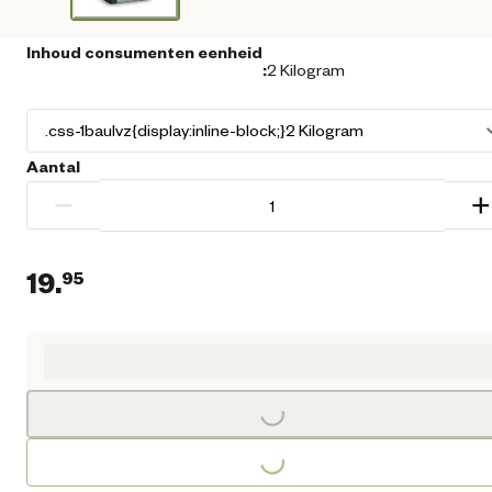
Inhoud consumenten eenheid
:
2 Kilogram
Aantal
−
+
19.
95
Huidige prijs € 19,95
Loading...
Loading...