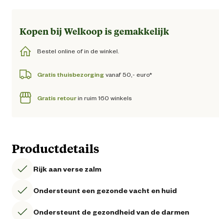
Kopen bij Welkoop is gemakkelijk
Bestel online of in de winkel.
Gratis thuisbezorging
vanaf 50,- euro*
Gratis retour
in ruim 160 winkels
Productdetails
Rijk aan verse zalm
Ondersteunt een gezonde vacht en huid
Ondersteunt de gezondheid van de darmen