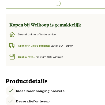
Kopen bij Welkoop is gemakkelijk
Bestel online of in de winkel.
Gratis thuisbezorging
vanaf 50,- euro*
Gratis retour
in ruim 160 winkels
Productdetails
Ideaal voor hanging baskets
Decoratief ontwerp