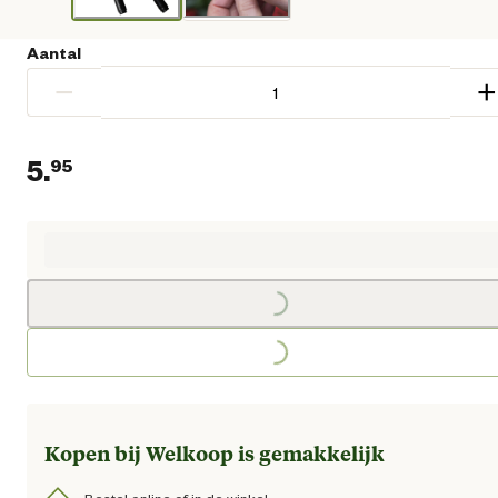
Aantal
−
+
5.
95
Loading...
Huidige prijs € 5,95
Loading...
Kopen bij Welkoop is gemakkelijk