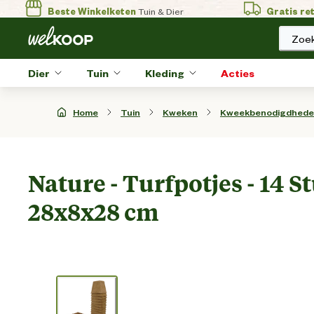
Beste Winkelketen
Tuin & Dier
Gratis re
Zoek
Dier
Tuin
Kleding
Acties
Home
Tuin
Kweken
Kweekbenodigdhed
Nature - Turfpotjes - 14 St
28x8x28 cm