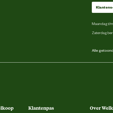
Klantens
Maandag t/m 
Zaterdag ber
Alle getoonde
elkoop
Klantenpas
Over Wel