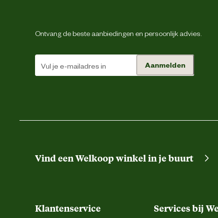
Ontvang de beste aanbiedingen en persoonlijk advies.
Aanmelden
Vind een Welkoop winkel in je buurt
Klantenservice
Services bij W