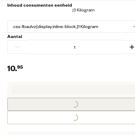
Inhoud consumenten eenheid
:
3 Kilogram
Aantal
−
+
10.
95
Huidige prijs € 10,95
Loading...
Loading...