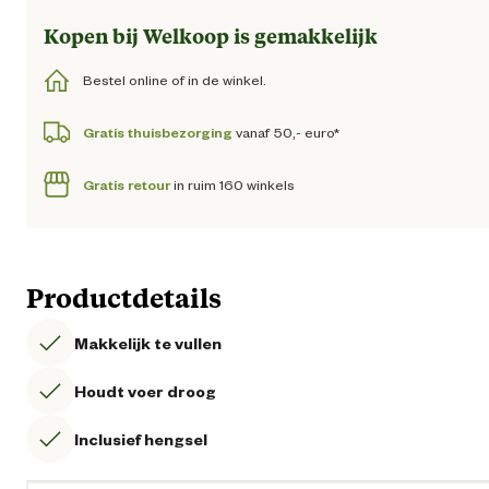
Kopen bij Welkoop is gemakkelijk
Bestel online of in de winkel.
Gratis thuisbezorging
vanaf 50,- euro*
Gratis retour
in ruim 160 winkels
Productdetails
Makkelijk te vullen
Houdt voer droog
Inclusief hengsel