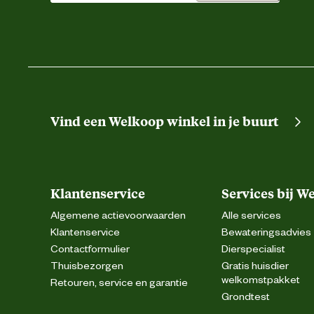
Vind een Welkoop winkel in je buurt
Klantenservice
Services bij W
Algemene actievoorwaarden
Alle services
Klantenservice
Bewateringsadvies
Contactformulier
Dierspecialist
Thuisbezorgen
Gratis huisdier
welkomstpakket
Retouren, service en garantie
Grondtest