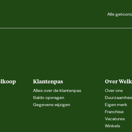
Alle getoonde
elkoop
Klantenpas
Over Wel
Alles over de klantenpas
Over ons
Saldo opvragen
Duurzaamhei
Gegevens wijzigen
Eigen merk
Franchise
Vacatures
Winkels