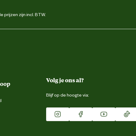
 prijzen zijn incl. BTW.
Volg je ons al?
koop
Blijf op de hoogte via:
d