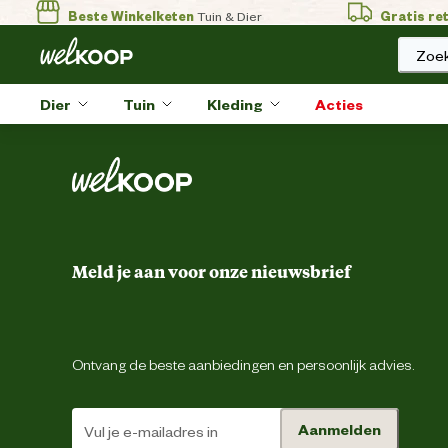
Beste Winkelketen
Tuin & Dier
Gratis re
Zoek
Dier
Tuin
Kleding
Acties
Meld je aan voor onze nieuwsbrief
Ontvang de beste aanbiedingen en persoonlijk advies.
Aanmelden