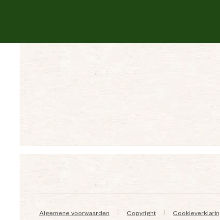
Algemene voorwaarden
Copyright
Cookieverklari
|
|