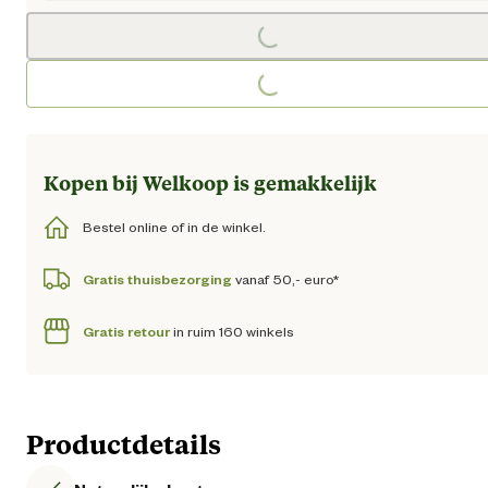
Loading...
Loading...
Kopen bij Welkoop is gemakkelijk
Bestel online of in de winkel.
Gratis thuisbezorging
vanaf 50,- euro*
Gratis retour
in ruim 160 winkels
Productdetails