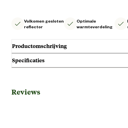
Volkomen gesloten
Optimale
reflector
warmteverdeling
Productomschrijving
Specificaties
Gebruik & Geschiktheid
Reviews
Geschikt voor diersoort