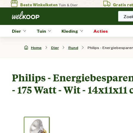
Beste Winkelketen
Tuin & Dier
Gratis re
Zoek
Dier
Tuin
Kleding
Acties
Philips - Energiebesparen
Home
Dier
Rund
Philips - Energiebespar
- 175 Watt - Wit - 14x11x11