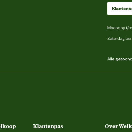
Klantens
Maandag t/m 
Zaterdag ber
Alle getoonde
elkoop
Klantenpas
Over Wel