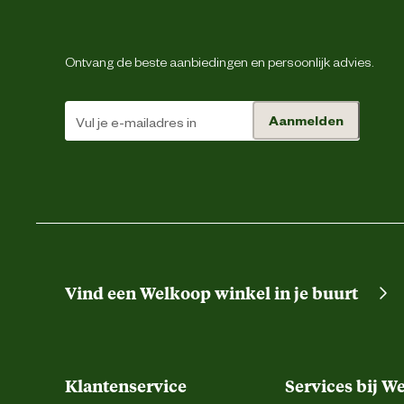
Ontvang de beste aanbiedingen en persoonlijk advies.
Aanmelden
Vind een Welkoop winkel in je buurt
Klantenservice
Services bij W