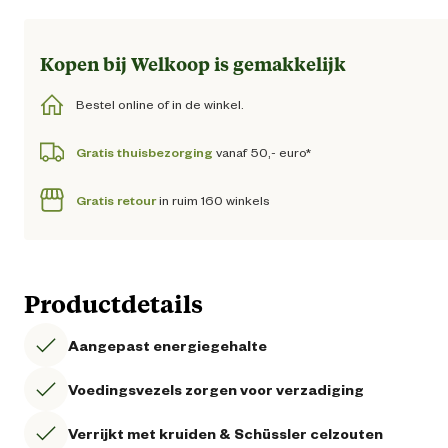
Kopen bij Welkoop is gemakkelijk
Bestel online of in de winkel.
Gratis thuisbezorging
vanaf 50,- euro*
Gratis retour
in ruim 160 winkels
Productdetails
Aangepast energiegehalte
Voedingsvezels zorgen voor verzadiging
Verrijkt met kruiden & Schüssler celzouten