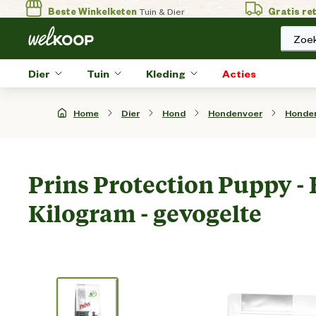
Beste Winkelketen
Tuin & Dier
Gratis re
Zoek
Dier
Tuin
Kleding
Acties
Home
Dier
Hond
Hondenvoer
Honde
Prins Protection Puppy -
Kilogram - gevogelte