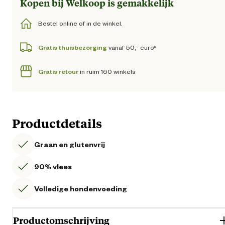
Kopen bij Welkoop is gemakkelijk
Bestel online of in de winkel.
Gratis thuisbezorging
vanaf 50,- euro*
Gratis retour
in ruim 160 winkels
Productdetails
Graan en glutenvrij
90% vlees
Volledige hondenvoeding
Productomschrijving