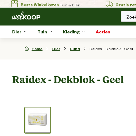
Beste Winkelketen
Tuin & Dier
Gratis re
Zoek
Dier
Tuin
Kleding
Acties
Raidex - Dekblok - Geel
Home
Dier
Rund
Raidex - Dekblok - Geel