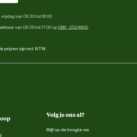
vrijdag van 09:30 tot 18:00
eikbaar van 09:00 tot 17:00 op
088 - 2324800
 prijzen zijn incl. BTW.
Volg je ons al?
koop
Blijf op de hoogte via:
d