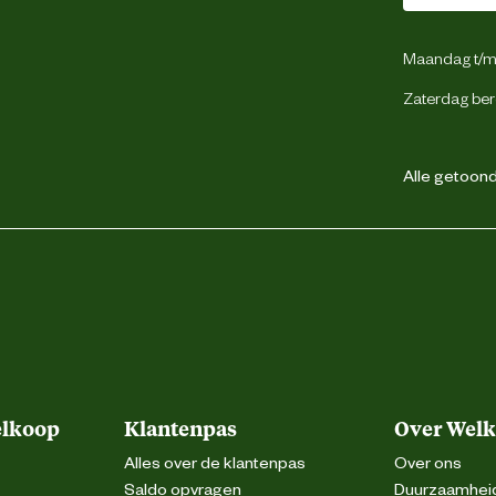
Maandag t/m 
Zaterdag ber
Alle getoonde
elkoop
Klantenpas
Over Wel
Alles over de klantenpas
Over ons
Saldo opvragen
Duurzaamhei