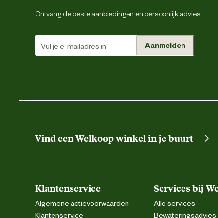
Ontvang de beste aanbiedingen en persoonlijk advies.
Aanmelden
Vind een Welkoop winkel in je buurt
Klantenservice
Services bij W
Algemene actievoorwaarden
Alle services
Klantenservice
Bewateringsadvies