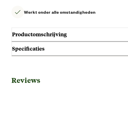
Werkt onder alle omstandigheden
Productomschrijving
Specificaties
Gebruik & Geschiktheid
Reviews
Geschikt voor diersoort