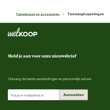
Verantwoordelijke
pfs@rehau.c
marktdeelnemer mailadres
Tuinslangen en accessoires
Tuinslangkoppelingen
Meld je aan voor onze nieuwsbrief
Ontvang de beste aanbiedingen en persoonlijk advies.
Aanmelden