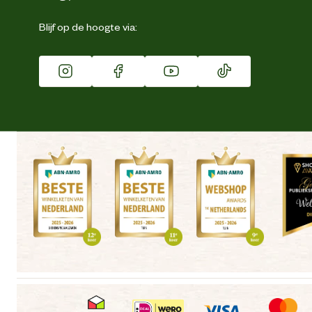
Eigen merk
Blijf op de hoogte via:
Franchise
Vacatures
Winkels