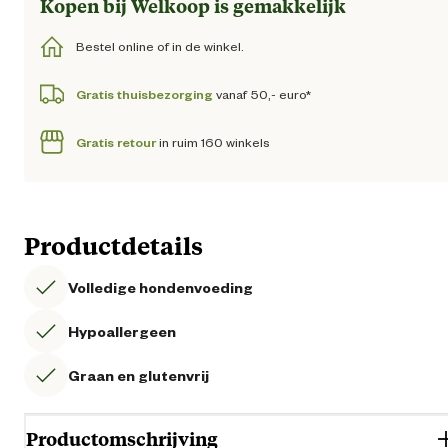
Kopen bij Welkoop is gemakkelijk
Bestel online of in de winkel.
Gratis thuisbezorging
vanaf 50,- euro*
Gratis retour
in ruim 160 winkels
Productdetails
Volledige hondenvoeding
Hypoallergeen
Graan en glutenvrij
Productomschrijving