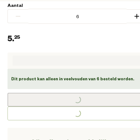
Aantal
−
+
5.
25
Huidige prijs € 5,25
Dit product kan alleen in veelvouden van 6 besteld worden.
Loading...
Loading...