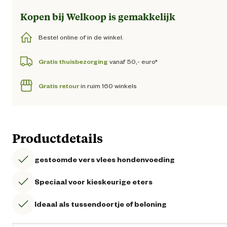
Kopen bij Welkoop is gemakkelijk
Bestel online of in de winkel.
Gratis thuisbezorging
vanaf 50,- euro*
Gratis retour
in ruim 160 winkels
Productdetails
gestoomde vers vlees hondenvoeding
Speciaal voor kieskeurige eters
Ideaal als tussendoortje of beloning