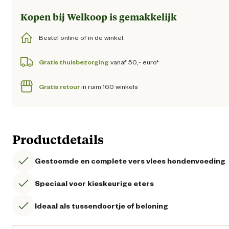
Kopen bij Welkoop is gemakkelijk
Bestel online of in de winkel.
Gratis thuisbezorging
vanaf 50,- euro*
Gratis retour
in ruim 160 winkels
Productdetails
Gestoomde en complete vers vlees hondenvoeding
Speciaal voor kieskeurige eters
Ideaal als tussendoortje of beloning