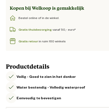
Kopen bij Welkoop is gemakkelijk
Bestel online of in de winkel.
Gratis thuisbezorging
vanaf 50,- euro*
Gratis retour
in ruim 160 winkels
Productdetails
Veilig - Goed te zien in het donker
Water bestendig - Volledig waterproof
Eenvoudig te bevestigen