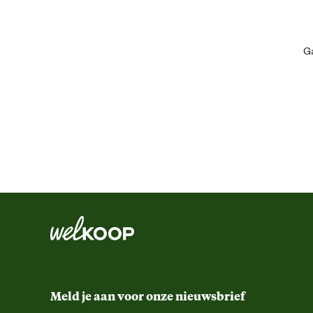
Kleur detail
Ga
Type speelgoed
Meld je aan voor onze nieuwsbrief