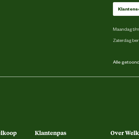
Klantens
Maandag t/m 
Zaterdag ber
Alle getoonde
elkoop
Klantenpas
Over Wel