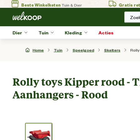
Beste Winkelketen
Tuin & Dier
Gratis re
Zoek
Dier
Tuin
Kleding
Acties
Rolly
Home
Tuin
Speelgoed
Skelters
Rolly toys Kipper rood - T
Aanhangers - Rood