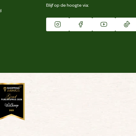
Blijf op de hoogte via:
d