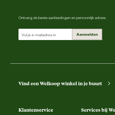
Ontvang de beste aanbiedingen en persoonlijk advies.
Aanmelden
Vind een Welkoop winkel in je buurt
Klantenservice
Services bij W