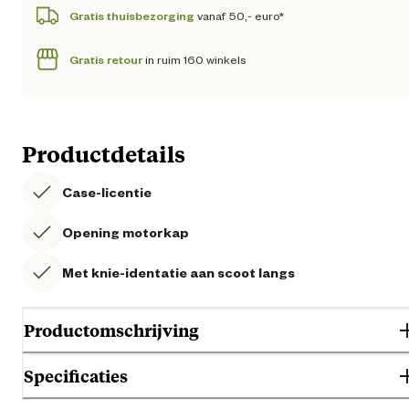
Gratis thuisbezorging
vanaf 50,- euro*
Gratis retour
in ruim 160 winkels
Productdetails
Case-licentie
Opening motorkap
Met knie-identatie aan scoot langs
Productomschrijving
Specificaties