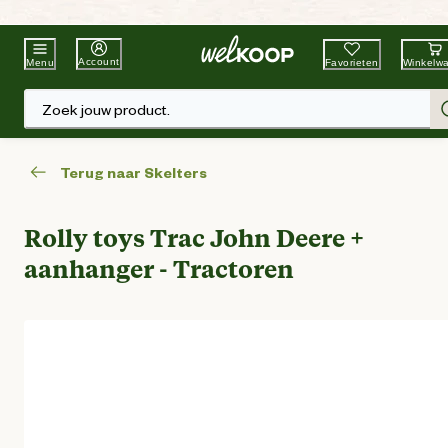
Beste Winkelketen
Tuin & Dier
Account
Favorieten
Winkelw
Menu
Zoek jouw product.
Terug naar Skelters
Rolly toys Trac John Deere +
aanhanger - Tractoren