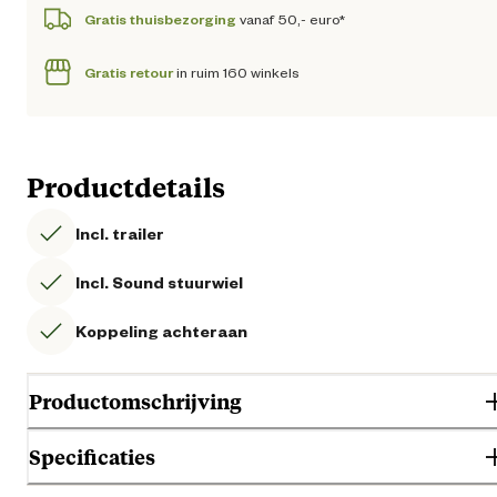
Gratis thuisbezorging
vanaf 50,- euro*
Gratis retour
in ruim 160 winkels
Productdetails
Incl. trailer
Incl. Sound stuurwiel
Koppeling achteraan
Productomschrijving
Specificaties