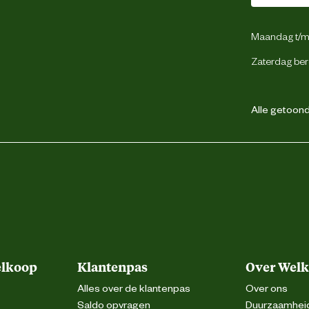
Maandag t/m 
Zaterdag ber
Alle getoonde
elkoop
Klantenpas
Over Wel
Alles over de klantenpas
Over ons
Saldo opvragen
Duurzaamhei