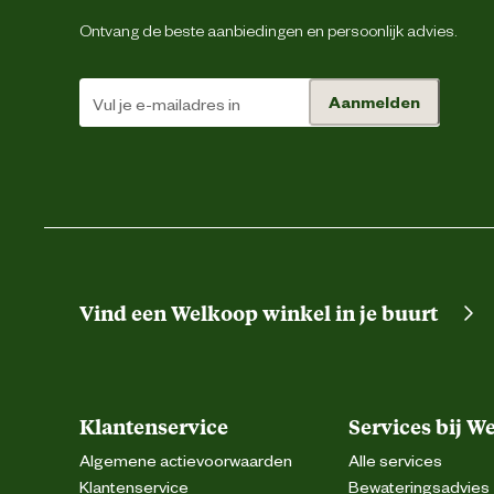
Ontvang de beste aanbiedingen en persoonlijk advies.
Aanmelden
Vind een Welkoop winkel in je buurt
Klantenservice
Services bij W
Algemene actievoorwaarden
Alle services
Klantenservice
Bewateringsadvies