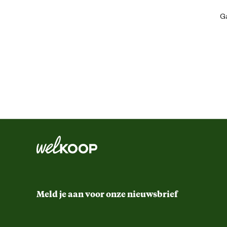
Artikel hoogte
Ga
Kleur detail
Materiaal & Samenstelling
Materiaal
Meld je aan voor onze nieuwsbrief