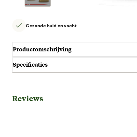
Gezonde huid en vacht
Productomschrijving
Specificaties
Gebruik & Geschiktheid
Reviews
Geschikt voor gezondheid