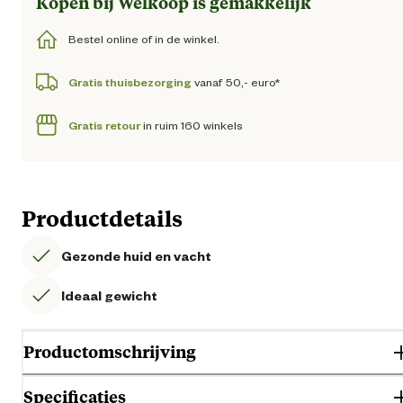
Kopen bij Welkoop is gemakkelijk
Bestel online of in de winkel.
Gratis thuisbezorging
vanaf 50,- euro*
Gratis retour
in ruim 160 winkels
Productdetails
Gezonde huid en vacht
Ideaal gewicht
Productomschrijving
Specificaties