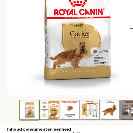
+
Inhoud consumenten eenheid