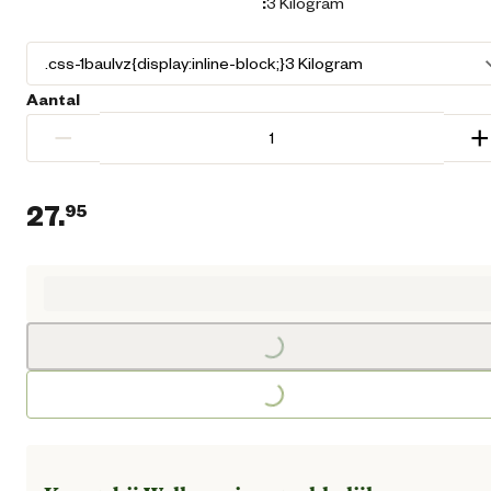
:
3 Kilogram
Aantal
−
+
27.
95
Huidige prijs € 27,95
Loading...
Loading...