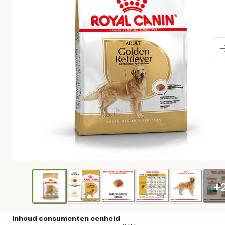
+
Inhoud consumenten eenheid