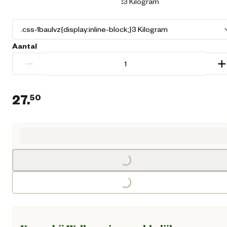
:
3 Kilogram
Aantal
−
+
27.
50
Huidige prijs € 27,50
Loading...
Loading...