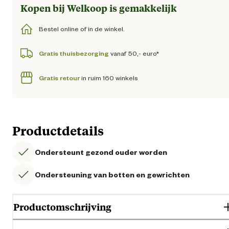
Kopen bij Welkoop is gemakkelijk
Bestel online of in de winkel.
Gratis thuisbezorging
vanaf 50,- euro*
Gratis retour
in ruim 160 winkels
Productdetails
Ondersteunt gezond ouder worden
Ondersteuning van botten en gewrichten
Productomschrijving