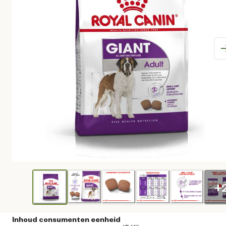
+
Inhoud consumenten eenheid