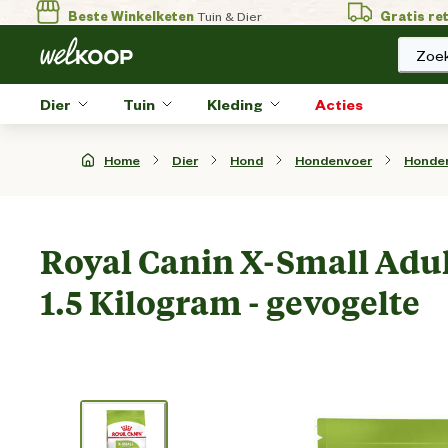
Beste Winkelketen
Tuin & Dier
Gratis re
Zoek
Dier
Tuin
Kleding
Acties
Home
Dier
Hond
Hondenvoer
Honde
Royal Canin X-Small Adul
1.5 Kilogram - gevogelte