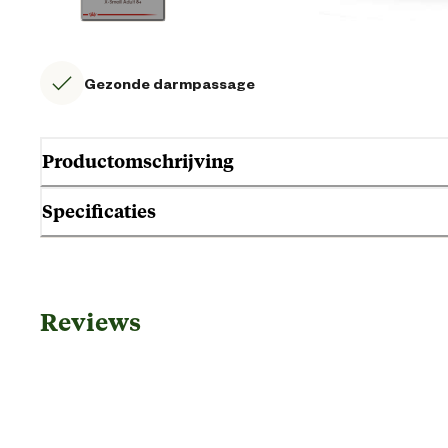
Gezonde darmpassage
Productomschrijving
Specificaties
Gebruik & Geschiktheid
Reviews
Geschikt voor gezondheid
Geschikt voor leeftijdsfase