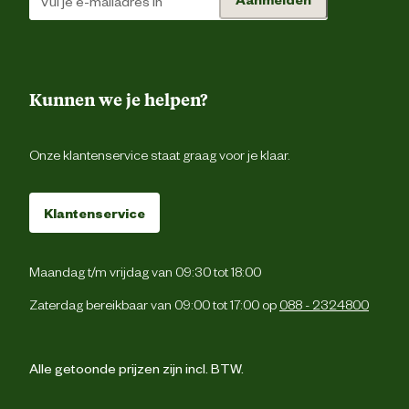
marktdeelnemer postadres
Gouder
Verantwoordelijke
Royalwell.
marktdeelnemer mailadres
Kunnen we je helpen?
Onze klantenservice staat graag voor je klaar.
Klantenservice
Maandag t/m vrijdag van 09:30 tot 18:00
Zaterdag bereikbaar van 09:00 tot 17:00 op
088 - 2324800
Alle getoonde prijzen zijn incl. BTW.