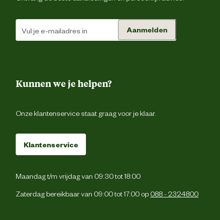
marktdeelnemer postadres
Gouder
Aanmelden
Verantwoordelijke
Royalwell.
marktdeelnemer mailadres
Kunnen we je helpen?
Onze klantenservice staat graag voor je klaar.
Klantenservice
Maandag t/m vrijdag van 09:30 tot 18:00
Zaterdag bereikbaar van 09:00 tot 17:00 op
088 - 2324800