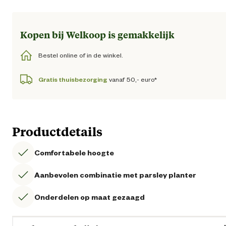
Kopen bij Welkoop is gemakkelijk
Bestel online of in de winkel.
Gratis thuisbezorging
vanaf 50,- euro*
Productdetails
Comfortabele hoogte
Aanbevolen combinatie met parsley planter
Onderdelen op maat gezaagd