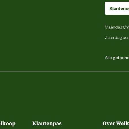
Klantens
Maandag t/m 
Zaterdag ber
Alle getoonde
elkoop
Klantenpas
Over Wel