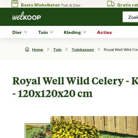
Beste Winkelketen
Tuin & Dier
Gratis re
Zoek
Dier
Tuin
Kleding
Acties
Royal Well Wild C
Home
Tuin
Tuinkassen
Royal Well Wild Celery -
- 120x120x20 cm