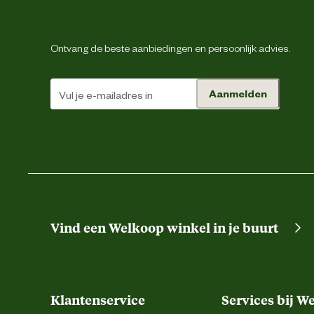
Ontvang de beste aanbiedingen en persoonlijk advies.
Aanmelden
Vind een Welkoop winkel in je buurt
Klantenservice
Services bij W