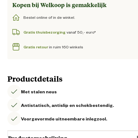
Kopen bij Welkoop is gemakkelijk
Bestel online of in de winkel.
Gratis thuisbezorging
vanaf 50,- euro*
Gratis retour
in ruim 160 winkels
Productdetails
Met stalen neus
Antistatisch, antislip en schokbestendig.
Voorgevormde uitneembare inlegzool.